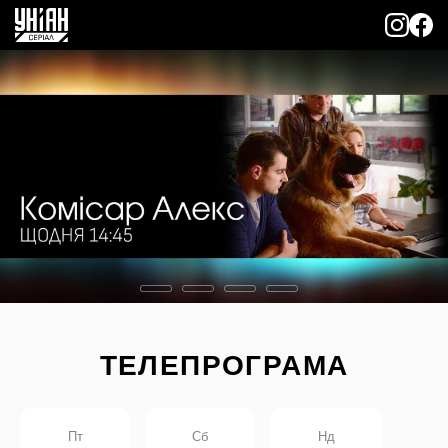
ТЕЛЕПРОГРАМА
Пт
Сб
Нд