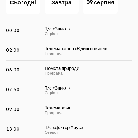
сьогодні
завтра
09 серпня
Т/с «Зниклі»
00:00
Серіал
Телемарафон «Єдині новини»
02:00
Програма
Помста природи
06:00
Програма
Т/с «Зниклі»
07:50
Серіал
Телемагазин
09:00
Програма
Т/с «Доктор Хаус»
13:00
Серіал