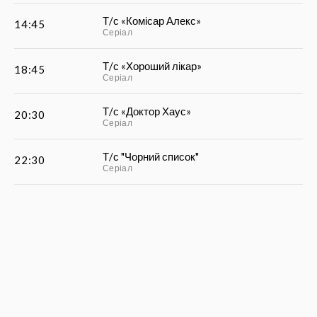
Т/с «Комісар Алекс»
14:45
Серіал
Т/с «Хороший лікар»
18:45
Серіал
Т/с «Доктор Хаус»
20:30
Серіал
Т/с "Чорний список"
22:30
Серіал