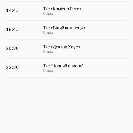
Т/с «Комісар Рекс»
14:45
Серіал
Т/с «Білий комірець»
18:45
Серіал
Т/с «Доктор Хаус»
20:30
Серіал
Т/с "Чорний список"
22:30
Серіал