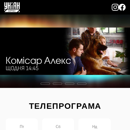
ТЕЛЕПРОГРАМА
Пт
Сб
Нд