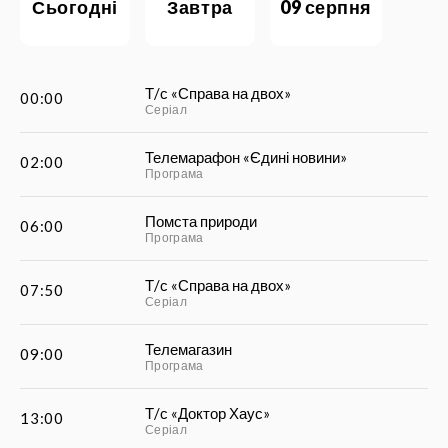
сьогодні
завтра
09 серпня
Т/с «Справа на двох»
00:00
Серіал
Телемарафон «Єдині новини»
02:00
Програма
Помста природи
06:00
Програма
Т/с «Справа на двох»
07:50
Серіал
Телемагазин
09:00
Програма
Т/с «Доктор Хаус»
13:00
Серіал