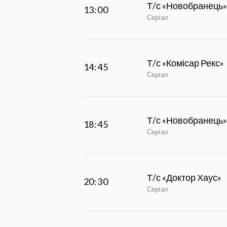
Т/с «Новобранець»
13:00
Серіал
Т/с «Комісар Рекс»
14:45
Серіал
Т/с «Новобранець»
18:45
Серіал
Т/с «Доктор Хаус»
20:30
Серіал