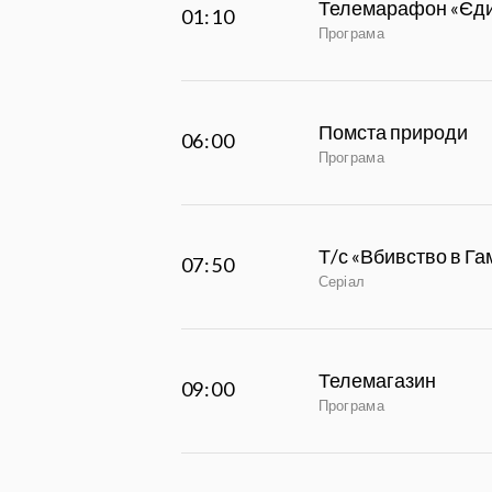
Телемарафон «Єди
01:10
Програма
Помста природи
06:00
Програма
Т/с «Вбивство в Га
07:50
Серіал
Телемагазин
09:00
Програма