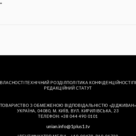
"
 ВЛАСНОСТІ
ТЕХНІЧНИЙ РОЗДІЛ
ПОЛІТИКА КОНФІДЕНЦІЙНОСТІ
П
РЕДАКЦІЙНИЙ СТАТУТ
ТОВАРИСТВО З ОБМЕЖЕНОЮ ВІДПОВІДАЛЬНІСТЮ «ДІДЖИВАН
УКРАЇНА, 04080, М. КИЇВ, ВУЛ. КИРИЛІВСЬКА, 23
ТЕЛЕФОН: +38 044 490 0101
unian.info@1plus1.tv