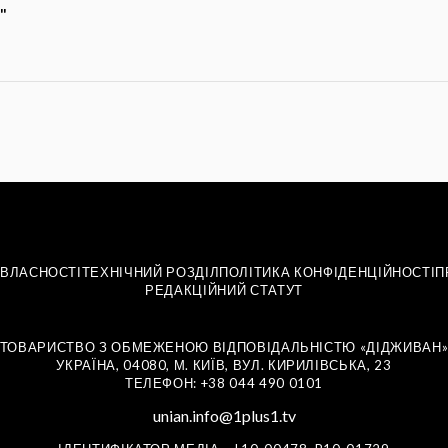
"
 ВЛАСНОСТІ
ТЕХНІЧНИЙ РОЗДІЛ
ПОЛІТИКА КОНФІДЕНЦІЙНОСТІ
П
РЕДАКЦІЙНИЙ СТАТУТ
ТОВАРИСТВО З ОБМЕЖЕНОЮ ВІДПОВІДАЛЬНІСТЮ «ДІДЖИВАН
УКРАЇНА, 04080, М. КИЇВ, ВУЛ. КИРИЛІВСЬКА, 23
ТЕЛЕФОН: +38 044 490 0101
unian.info@1plus1.tv