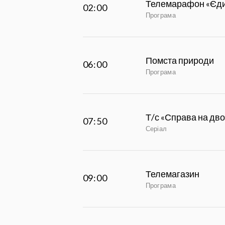
Телемарафон «Єди
02:00
Програма
Помста природи
06:00
Програма
Т/с «Справа на дво
07:50
Серіал
Телемагазин
09:00
Програма