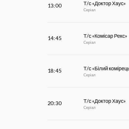
Т/с «Доктор Хаус»
13:00
Серіал
Т/с «Комісар Рекс»
14:45
Серіал
Т/с «Білий комірец
18:45
Серіал
Т/с «Доктор Хаус»
20:30
Серіал